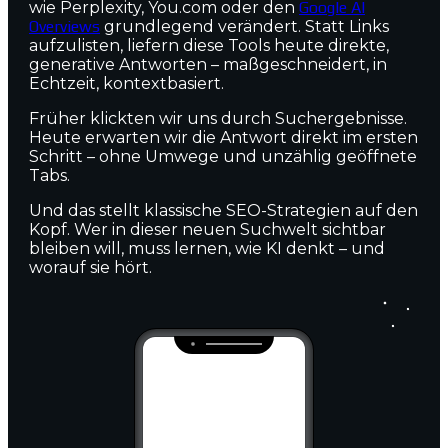
wie
Perplexity
,
You.com
oder den
Google AI
Overviews
grundlegend verändert. Statt Links
aufzulisten, liefern diese Tools heute
direkte,
generative Antworten
– maßgeschneidert, in
Echtzeit, kontextbasiert.
Früher klickten wir uns durch Suchergebnisse.
Heute erwarten wir die
Antwort direkt im ersten
Schritt
– ohne Umwege und unzählig geöffnete
Tabs.
Und das stellt klassische SEO-Strategien auf den
Kopf. Wer in dieser neuen Suchwelt sichtbar
bleiben will, muss lernen,
wie KI denkt – und
worauf sie hört.