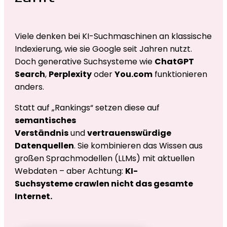
Viele denken bei KI-Suchmaschinen an klassische
Indexierung, wie sie Google seit Jahren nutzt.
Doch generative Suchsysteme wie
ChatGPT
Search
,
Perplexity
oder
You.com
funktionieren
anders.
Statt auf „Rankings“ setzen diese auf
semantisches
Verständnis
und
vertrauenswürdige
Datenquellen
. Sie kombinieren das Wissen aus
großen Sprachmodellen (LLMs) mit aktuellen
Webdaten – aber Achtung:
KI-
Suchsysteme
crawlen nicht das gesamte
Internet.