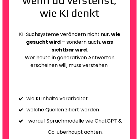
wenn du verstehst,
wie KI denkt
KI-Suchsysteme verändern nicht nur,
wie
gesucht wird
– sondern auch,
was
sichtbar wird
.
Wer heute in generativen Antworten
erscheinen will, muss verstehen:
wie KI Inhalte verarbeitet
welche Quellen zitiert werden
worauf Sprachmodelle wie ChatGPT &
Co. überhaupt achten.