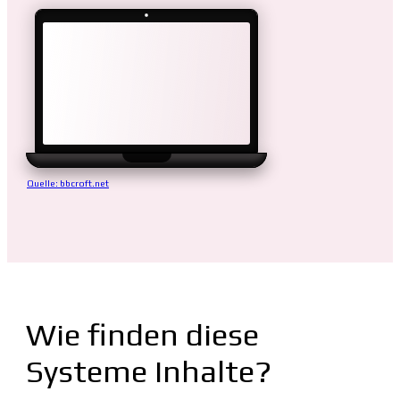
Quelle: bbcroft.net
Wie finden diese
Systeme Inhalte?