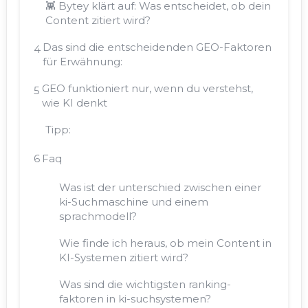
👾 Bytey klärt auf: Was entscheidet, ob dein
Content zitiert wird?
Das sind die entscheidenden GEO-Faktoren
4
für Erwähnung:
GEO funktioniert nur, wenn du verstehst,
5
wie KI denkt
Tipp:
6
Faq
Was ist der unterschied zwischen einer
ki-Suchmaschine und einem
sprachmodell?
Wie finde ich heraus, ob mein Content in
KI-Systemen zitiert wird?
Was sind die wichtigsten ranking-
faktoren in ki-suchsystemen?