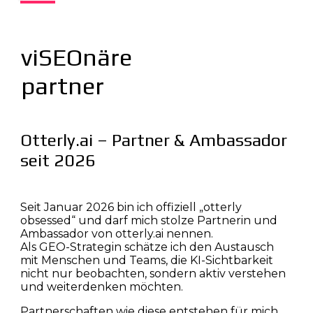
viSEOnäre
partner
Otterly.ai – Partner & Ambassador
seit 2026
Seit Januar 2026 bin ich offiziell „otterly
obsessed“ und darf mich stolze Partnerin und
Ambassador von otterly.ai nennen.
Als GEO-Strategin schätze ich den Austausch
mit Menschen und Teams, die KI-Sichtbarkeit
nicht nur beobachten, sondern aktiv verstehen
und weiterdenken möchten.
Partnerschaften wie diese entstehen für mich