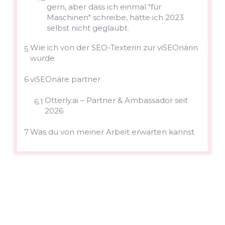
gern, aber dass ich einmal "für
Maschinen" schreibe, hätte ich 2023
selbst nicht geglaubt.
Wie ich von der SEO-Texterin zur viSEOnärin
5
wurde
6
viSEOnäre partner
Otterly.ai – Partner & Ambassador seit
6.1
2026
7
Was du von meiner Arbeit erwarten kannst