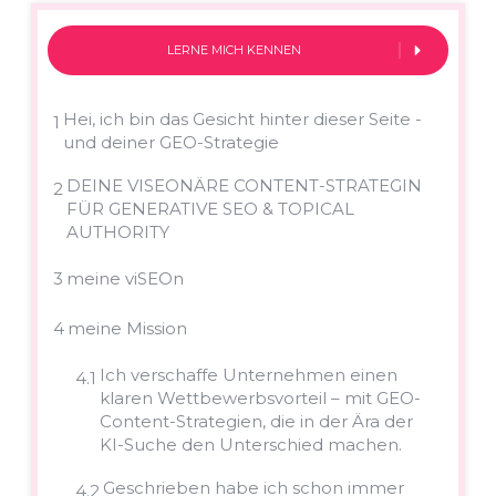
LERNE MICH KENNEN
Hei, ich bin das Gesicht hinter dieser Seite -
1
und deiner GEO-Strategie
DEINE VISEONÄRE CONTENT-STRATEGIN
2
FÜR GENERATIVE SEO & TOPICAL
AUTHORITY
3
meine viSEOn
4
meine Mission
Ich verschaffe Unternehmen einen
4.1
klaren Wettbewerbsvorteil – mit GEO-
Content-Strategien, die in der Ära der
KI-Suche den Unterschied machen.
Geschrieben habe ich schon immer
4.2