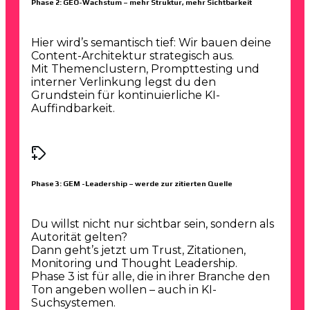
Phase 2: GEO-Wachstum – mehr Struktur, mehr Sichtbarkeit
Hier wird’s semantisch tief: Wir bauen deine
Content-Architektur strategisch aus.
Mit Themenclustern, Prompttesting und
interner Verlinkung legst du den
Grundstein für kontinuierliche KI-
Auffindbarkeit.
Phase 3: GEM -Leadership – werde zur zitierten Quelle
Du willst nicht nur sichtbar sein, sondern als
Autorität gelten?
Dann geht’s jetzt um Trust, Zitationen,
Monitoring und Thought Leadership.
Phase 3 ist für alle, die in ihrer Branche den
Ton angeben wollen – auch in KI-
Suchsystemen.