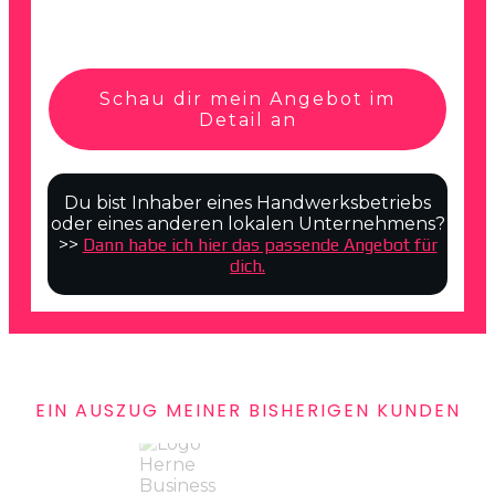
Schau dir mein Angebot im
Detail an
Du bist Inhaber eines
Handwerksbetriebs
oder eines anderen lokalen Unternehmens?
>>
Dann habe ich hier das passende Angebot für
dich.
EIN AUSZUG MEINER BISHERIGEN KUNDEN