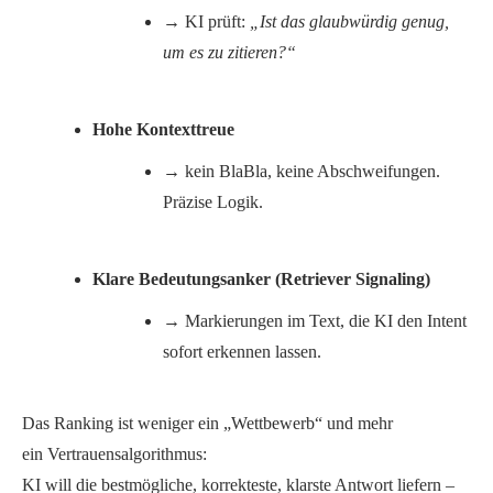
→ KI prüft:
„Ist das glaubwürdig genug,
um es zu zitieren?“
Hohe Kontexttreue
→ kein BlaBla, keine Abschweifungen.
Präzise Logik.
Klare Bedeutungsanker (Retriever Signaling)
→ Markierungen im Text, die KI den Intent
sofort erkennen lassen.
Das Ranking ist weniger ein „Wettbewerb“ und mehr
ein
Vertrauensalgorithmus
:
KI will die bestmögliche, korrekteste, klarste Antwort liefern –