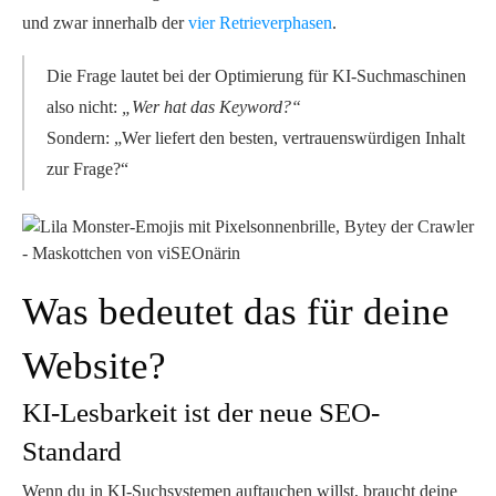
und zwar
innerhalb der
vier Retrieverphasen
.
Die Frage lautet bei der Optimierung für KI-Suchmaschinen
also nicht:
„Wer hat das Keyword?“
Sondern:
„Wer liefert den besten, vertrauenswürdigen Inhalt
zur Frage?“
Was bedeutet das für deine
Website?
KI-Lesbarkeit ist der neue SEO-
Standard
Wenn du in KI-Suchsystemen auftauchen willst, braucht deine