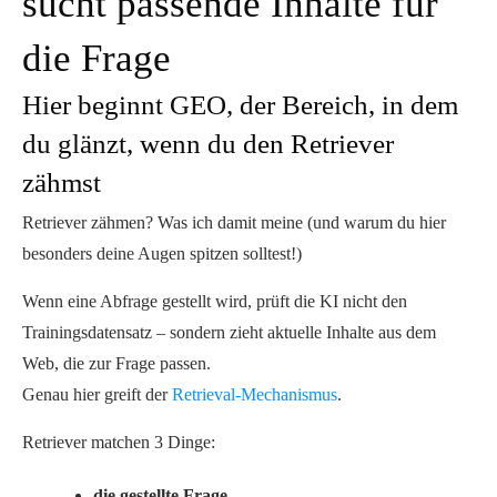
sucht passende Inhalte für
die Frage
Hier beginnt GEO, der Bereich, in dem
du glänzt, wenn du den Retriever
zähmst
Retriever zähmen? Was ich damit meine (und warum du hier
besonders deine Augen spitzen solltest!)
Wenn eine Abfrage gestellt wird, prüft die KI nicht den
Trainingsdatensatz – sondern
zieht aktuelle Inhalte aus dem
Web
, die zur Frage passen.
Genau hier greift der
Retrieval-Mechanismus
.
Retriever matchen 3 Dinge:
die gestellte Frage