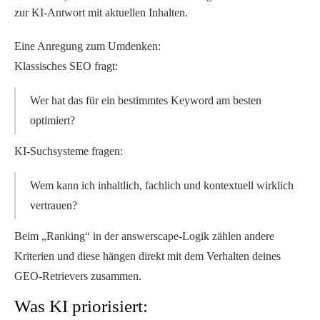
Eine Anregung zum Umdenken:
Klassisches SEO fragt:
Wer hat das für ein bestimmtes Keyword am besten
optimiert?
KI-Suchsysteme fragen:
Wem kann ich inhaltlich, fachlich und kontextuell wirklich
vertrauen?
Beim „Ranking“ in der answerscape-Logik zählen andere
Kriterien und diese hängen direkt mit dem Verhalten deines
GEO-Retrievers zusammen.
Was KI priorisiert: